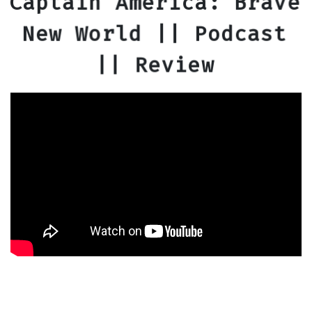
Captain America: Brave
New World || Podcast
|| Review