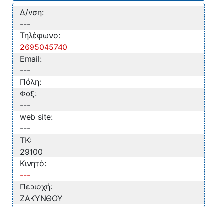
Δ/νση:
---
Τηλέφωνο:
2695045740
Email:
---
Πόλη:
Φαξ:
---
web site:
---
TK:
29100
Κινητό:
---
Περιοχή:
ΖΑΚΥΝΘΟΥ