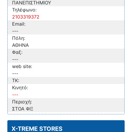
ΠΑΝΕΠΙΣΤΗΜΙΟΥ
Τηλέφωνο:
2103319372
Email:
---
Πόλη:
ΑΘΗΝΑ
Φαξ:
---
web site:
---
TK:
Κινητό:
---
Περιοχή:
ΣΤΟΑ ΦΙΞ
X-TREME STORES