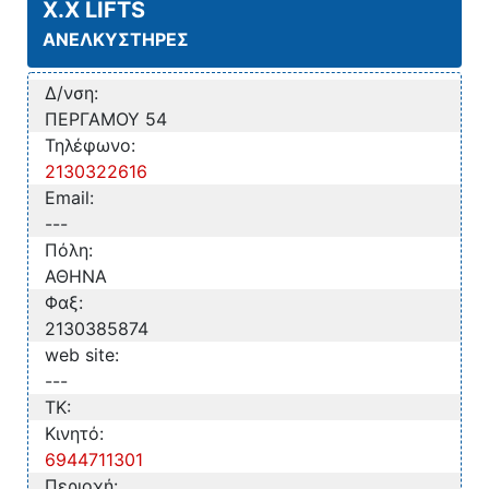
X.X LIFTS
ΑΝΕΛΚΥΣΤΗΡΕΣ
Δ/νση:
ΠΕΡΓΑΜΟΥ 54
Τηλέφωνο:
2130322616
Email:
---
Πόλη:
ΑΘΗΝΑ
Φαξ:
2130385874
web site:
---
TK:
Κινητό:
6944711301
Περιοχή: