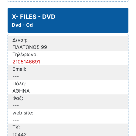
X- FILES - DVD
Dvd - Cd
Δ/νση:
ΠΛΑΤΩΝΟΣ 99
Τηλέφωνο:
2105146691
Email:
---
Πόλη:
ΑΘΗΝΑ
Φαξ:
---
web site:
---
TK:
10442