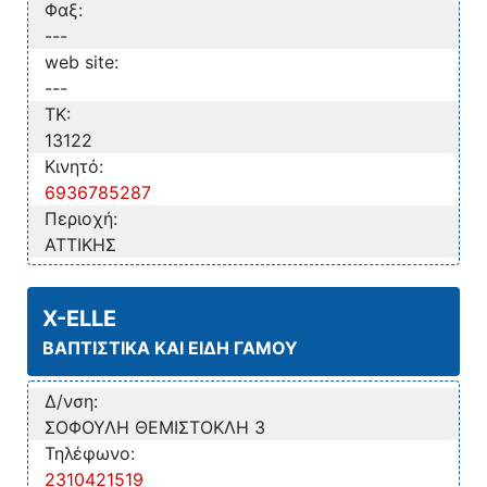
Φαξ:
---
web site:
---
TK:
13122
Κινητό:
6936785287
Περιοχή:
ΑΤΤΙΚΗΣ
X-ELLE
ΒΑΠΤΙΣΤΙΚΑ ΚΑΙ ΕΙΔΗ ΓΑΜΟΥ
Δ/νση:
ΣΟΦΟΥΛΗ ΘΕΜΙΣΤΟΚΛΗ 3
Τηλέφωνο:
2310421519