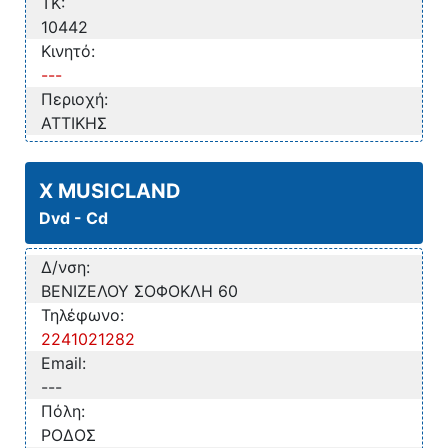
TK:
10442
Κινητό:
---
Περιοχή:
ΑΤΤΙΚΗΣ
X MUSICLAND
Dvd - Cd
Δ/νση:
ΒΕΝΙΖΕΛΟΥ ΣΟΦΟΚΛΗ 60
Τηλέφωνο:
2241021282
Email:
---
Πόλη:
ΡΟΔΟΣ