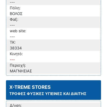
---
Πόλη:
ΒΟΛΟΣ
Φαξ:
---
web site:
---
TK:
38334
Κινητό:
---
Περιοχή:
ΜΑΓΝΗΣΙΑΣ
X-TREME STORES
ΤΡΟΦΕΣ ΦΥΣΙΚΕΣ ΥΓΙΕΙΝΕΣ ΚΑΙ ΔΙΑΙΤΗΣ
Δ/νση: