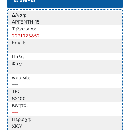
ΠΑΙΧΝΙΔΙΑ
Δ/νση:
ΑΡΓΕΝΤΗ 15
Τηλέφωνο:
2271023852
Email:
---
Πόλη:
Φαξ:
---
web site:
---
TK:
82100
Κινητό:
---
Περιοχή:
ΧΙΟΥ