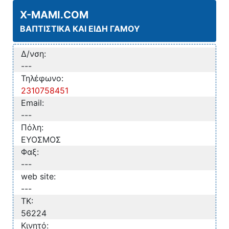
X-MAMI.COM
ΒΑΠΤΙΣΤΙΚΑ ΚΑΙ ΕΙΔΗ ΓΑΜΟΥ
Δ/νση:
---
Τηλέφωνο:
2310758451
Email:
---
Πόλη:
ΕΥΟΣΜΟΣ
Φαξ:
---
web site:
---
TK:
56224
Κινητό: