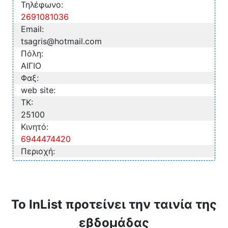
Τηλέφωνο:
2691081036
Email:
tsagris@hotmail.com
Πόλη:
ΑΙΓΙΟ
Φαξ:
web site:
TK:
25100
Κινητό:
6944474420
Περιοχή:
Το InList προτείνει την ταινία της
εβδομάδας