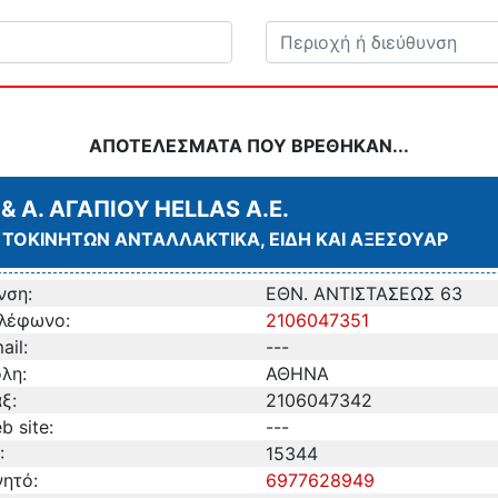
ΑΠΟΤΕΛΕΣΜΑΤΑ ΠΟΥ ΒΡΕΘΗΚΑΝ...
 & A. ΑΓΑΠΙΟΥ HELLAS A.E.
ΤΟΚΙΝΗΤΩΝ ΑΝΤΑΛΛΑΚΤΙΚΑ, ΕΙΔΗ ΚΑΙ ΑΞΕΣΟΥΑΡ
νση:
ΕΘΝ. ΑΝΤΙΣΤΑΣΕΩΣ 63
λέφωνο:
2106047351
ail:
---
λη:
ΑΘΗΝΑ
ξ:
2106047342
b site:
---
:
15344
νητό:
6977628949