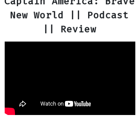
Captain America: Brave
New World || Podcast
|| Review