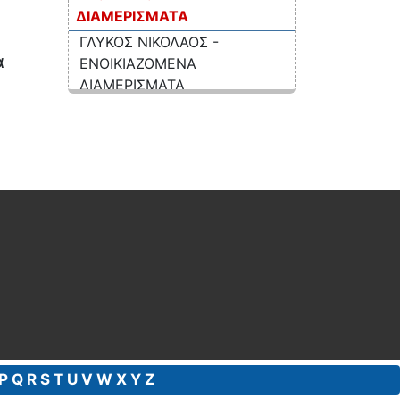
ΔΙΑΜΕΡΙΣΜΑΤΑ
ΓΛΥΚΟΣ ΝΙΚΟΛΑΟΣ -
α
ΕΝΟΙΚΙΑΖΟΜΕΝΑ
ΔΙΑΜΕΡΙΣΜΑΤΑ
ΣΚΟΠΕΛΟΣ
Αναλυτικά
P
Q
R
S
T
U
V
W
X
Y
Z