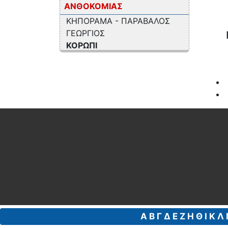
ΑΝΘΟΚΟΜΙΑΣ
ΚΗΠΟΡΑΜΑ - ΠΑΡΑΒΑΛΟΣ
ΓΕΩΡΓΙΟΣ
ΚΟΡΩΠΙ
Αναλυτικά
ΕΡΓΑΣΤΗΡΙΟ ΑΝΑΛΥΣΗΣ
ΤΡΟΦΙΜΩΝ - ΝΕΡΟΥ
Α
Β
Γ
Δ
Ε
Ζ
Η
Θ
Ι
Κ
Λ
ΑΣΠΙΔΑ ΤΡΙΑΝΤΑΦΥΛΛΟΥ