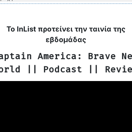
Το InList προτείνει την ταινία της
εβδομάδας
aptain America: Brave N
orld || Podcast || Revi