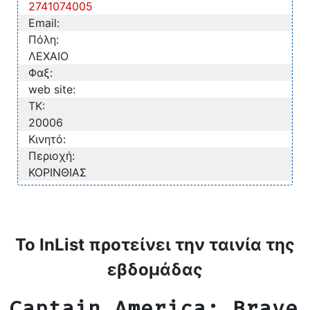
2741074005
Email:
Πόλη:
ΛΕΧΑΙΟ
Φαξ:
web site:
TK:
20006
Κινητό:
Περιοχή:
ΚΟΡΙΝΘΙΑΣ
Το InList προτείνει την ταινία της
εβδομάδας
Captain America: Brave