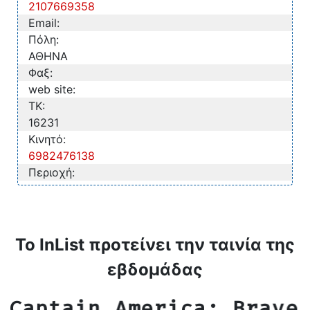
2107669358
Email:
Πόλη:
ΑΘΗΝΑ
Φαξ:
web site:
TK:
16231
Κινητό:
6982476138
Περιοχή:
Το InList προτείνει την ταινία της
εβδομάδας
Captain America: Brave