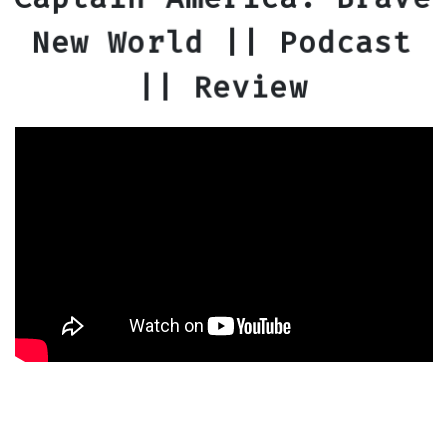
New World || Podcast
|| Review