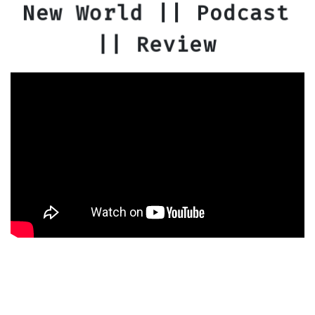
New World || Podcast
|| Review