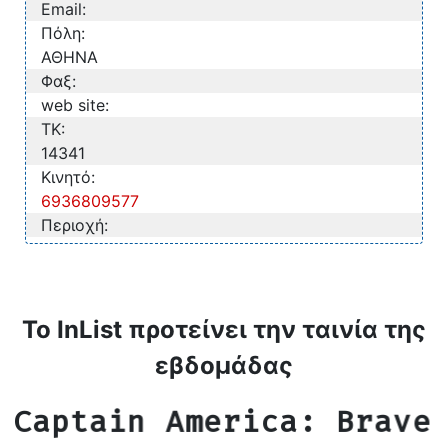
Email:
Πόλη:
ΑΘΗΝΑ
Φαξ:
web site:
TK:
14341
Κινητό:
6936809577
Περιοχή:
Το InList προτείνει την ταινία της
εβδομάδας
Captain America: Brave