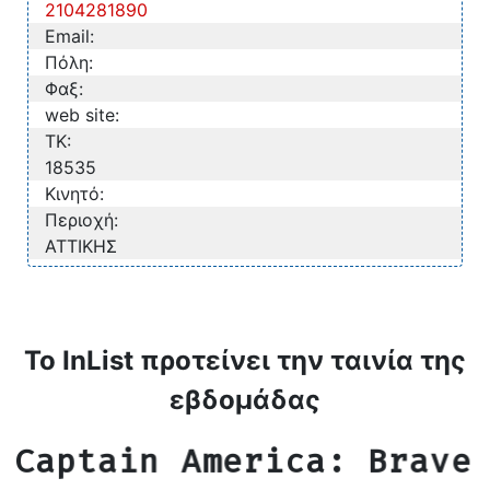
2104281890
Email:
Πόλη:
Φαξ:
web site:
TK:
18535
Κινητό:
Περιοχή:
ΑΤΤΙΚΗΣ
Το InList προτείνει την ταινία της
εβδομάδας
Captain America: Brave