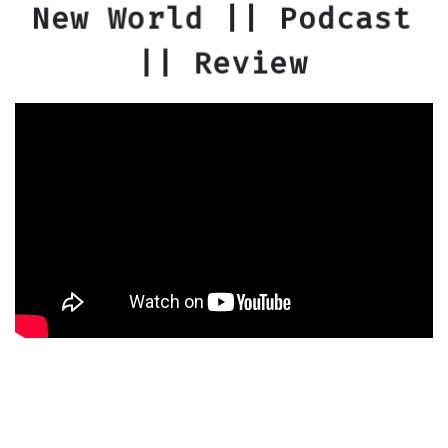
New World || Podcast
|| Review