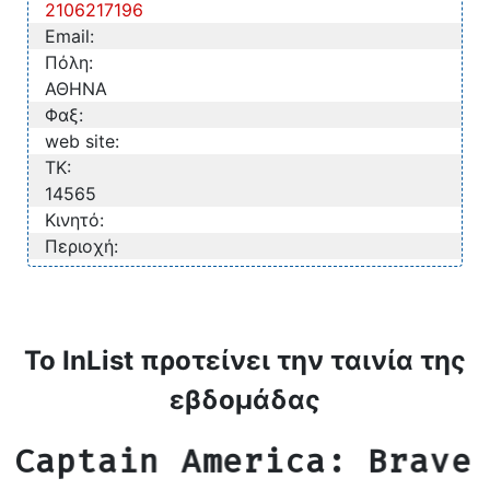
2106217196
Email:
Πόλη:
ΑΘΗΝΑ
Φαξ:
web site:
TK:
14565
Κινητό:
Περιοχή:
Το InList προτείνει την ταινία της
εβδομάδας
Captain America: Brave