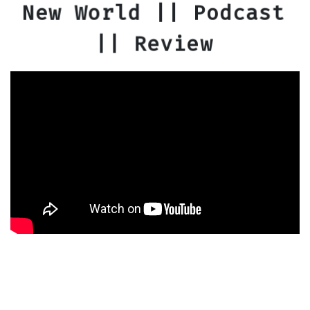
New World || Podcast
|| Review