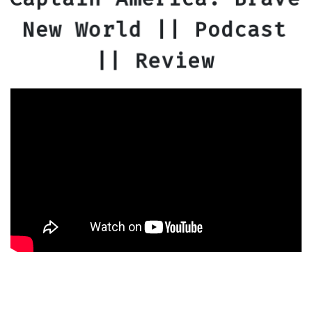
New World || Podcast
|| Review