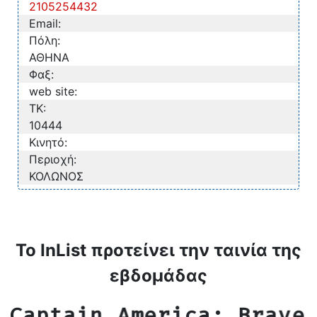
2105254432
Email:
Πόλη:
ΑΘΗΝΑ
Φαξ:
web site:
TK:
10444
Κινητό:
Περιοχή:
ΚΟΛΩΝΟΣ
Το InList προτείνει την ταινία της
εβδομάδας
Captain America: Brave